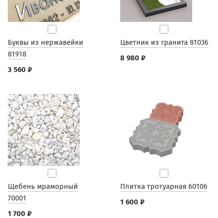
Буквы из нержавейки
Цветник из гранита 81036
81918
8 980 ₽
3 560 ₽
Щебень мраморный
Плитка тротуарная 60106
70001
1 600 ₽
1 700 ₽