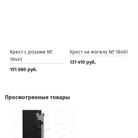
Крест с розами №
Крест на могилу № 18461
К
18441
131 410 руб.
2
151 980 руб.
Просмотренные товары