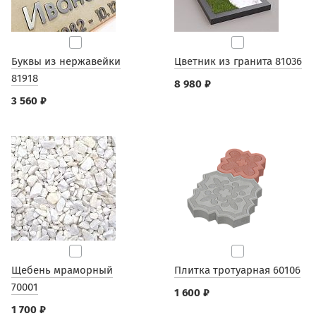
Буквы из нержавейки
Цветник из гранита 81036
81918
8 980 ₽
3 560 ₽
Щебень мраморный
Плитка тротуарная 60106
70001
1 600 ₽
1 700 ₽