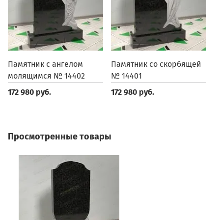
Памятник с ангелом
Памятник со скорбящей
П
молящимся № 14402
№ 14401
1
172 980 руб.
172 980 руб.
1
Просмотренные товары