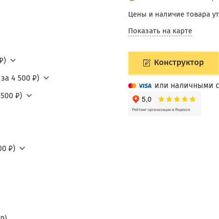
Цены и наличие товара у
Показать на карте
₽)
Конструктор
за 4 500 ₽)
или наличными с
500 ₽)
0 ₽)
₽)