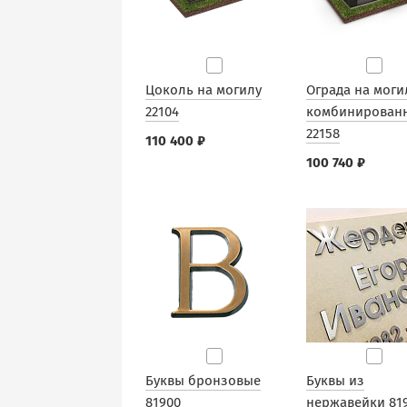
Цоколь на могилу
Ограда на моги
22104
комбинирован
22158
110 400 ₽
100 740 ₽
Буквы бронзовые
Буквы из
81900
нержавейки 81