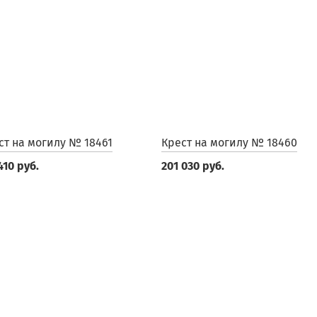
ст на могилу № 18461
Крест на могилу № 18460
410 руб.
201 030 руб.