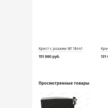
Крест с розами № 18441
Кре
151 980 руб.
131 
Просмотренные товары