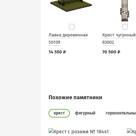
Лавка деревянная
Крест чугунный
50109
83002
14 550 ₽
70 500 ₽
Похожие памятники
крест
фигурный
горизонтальны