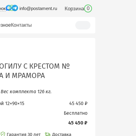
нок
Корзина
info@postament.ru
0
зное
Контакты
ОГИЛУ С КРЕСТОМ №
ТА И МРАМОРА
.
Вес комплекта 126 кг.
ой 12×90×15
45 450 ₽
бесплатно
45 450 ₽
Гарантия 30 лет
Доставка