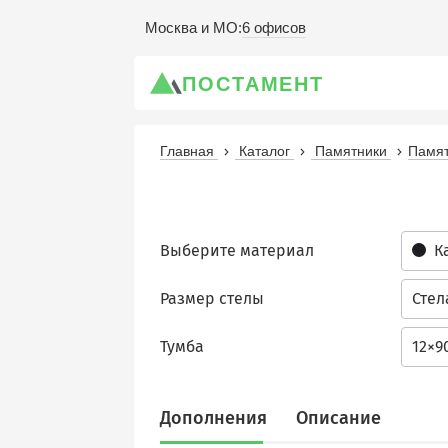
6 офисов
Москва и МО
:
ПОСТАМЕНТ
Главная
Каталог
Памятники
Памят
Выберите материал
К
Размер стелы
Стел
Тумба
12×9
Дополнения
Описание