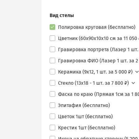
Вид стелы
Полировка круговая (бесплатно)
Цветник (60х90х10х10 см за 11 050 
Гравировка портрета (Лазер 1 шт. 
Гравировка ФИО (Лазер 1 шт. за 2 
Керамика (9х12, 1 шт. за 5 000 ₽)
Стекло (13х18 - 1 шт. за 7 800 ₽)
Фаска по краю (Прямая 1см за 1 80
Эпитафия (бесплатно)
Цветок 1шт (бесплатно)
Крестик 1шт (бесплатно)
Икона на обратную сторону (5 200 