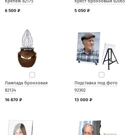
Крепеж 82175
Крест бронзовый 82065
6 500 ₽
5 050 ₽
Лампада бронзовая
Подставка под фото
82124
92302
16 870 ₽
13 000 ₽