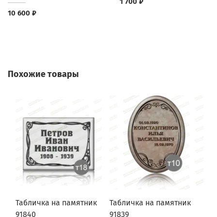
1 700 ₽
10 600 ₽
Похожие товары
Табличка на памятник
Табличка на памятник
Т
91840
91839
9