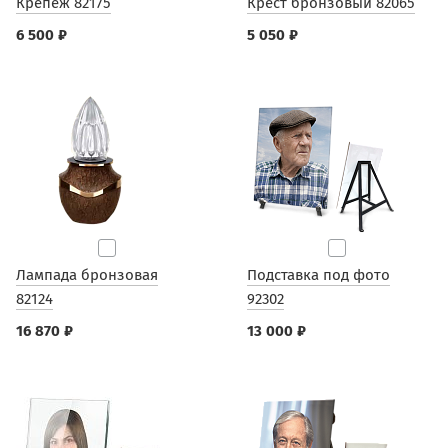
Крепеж 82175
Крест бронзовый 82065
6 500 ₽
5 050 ₽
Лампада бронзовая
Подставка под фото
82124
92302
16 870 ₽
13 000 ₽