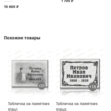
1 700 ₽
10 600 ₽
Похожие товары
Табличка на памятник
Табличка на памятник
Т
91841
91840
9