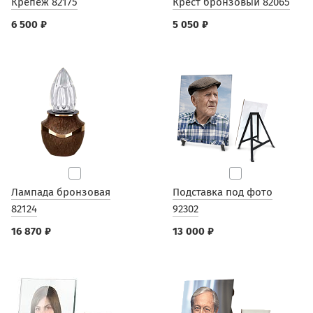
Крепеж 82175
Крест бронзовый 82065
6 500 ₽
5 050 ₽
Лампада бронзовая
Подставка под фото
82124
92302
16 870 ₽
13 000 ₽