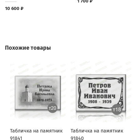
1 700 ₽
10 600 ₽
Похожие товары
Табличка на памятник
Табличка на памятник
Т
91841
91840
9