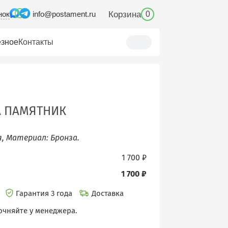
нок
Корзина
info@postament.ru
0
зное
Контакты
А ПАМЯТНИК
, Материал: Бронза.
1 700 ₽
1 700 ₽
и
Гарантия 3 года
Доставка
очняйте у менеджера.