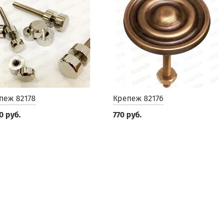
пеж 82178
Крепеж 82176
0 руб.
770 руб.