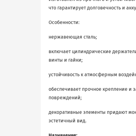
что гарантирует долговечность и ак
Особенности:
нержавеющая сталь;
включает цилиндрические держатели
винты и гайки;
устойчивость к атмосферным воздей
обеспечивает прочное крепление и з
повреждений;
декоративные элементы придают мон
эстетичный вид.
Назначение: