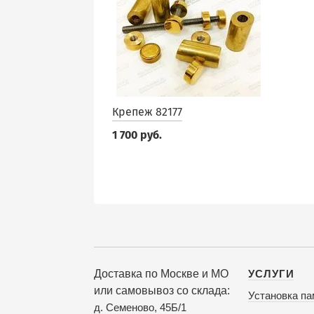
Крепеж 82177
1 700 руб.
Доставка по Москве и МО
УСЛУГИ
или самовывоз со склада:
Установка па
д. Семеново, 45Б/1