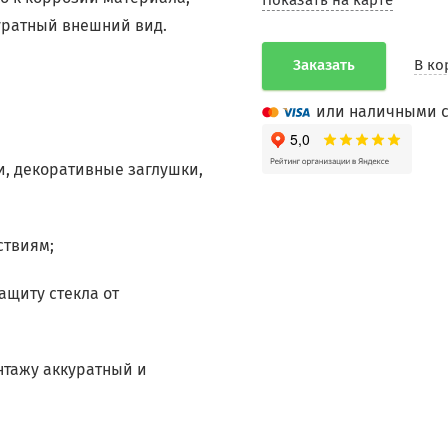
Показать на карте
куратный внешний вид.
Заказать
В ко
или наличными с
, декоративные заглушки,
ствиям;
ащиту стекла от
тажу аккуратный и