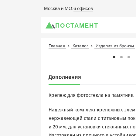
6 офисов
Москва и МО
:
ПОСТАМЕНТ
Главная
Каталог
Изделия из бронзы
Дополнения
Крепеж для фотостекла на памятник
Надежный комплект крепежных элем
нержавеющей стали с титановым пок
и 20 мм. для установки стеклянных п
Изготовлен из прочного и устойчиво