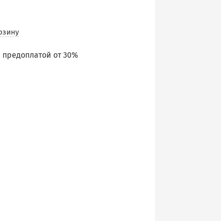
рзину
 предоплатой от 30%