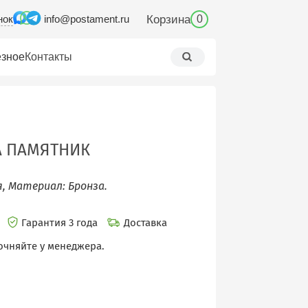
нок
Корзина
info@postament.ru
0
зное
Контакты
А ПАМЯТНИК
, Материал: Бронза.
и
Гарантия 3 года
Доставка
очняйте у менеджера.