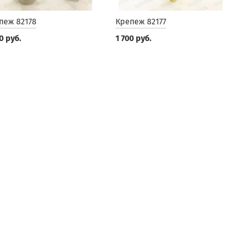
пеж 82178
Крепеж 82177
0 руб.
1 700 руб.