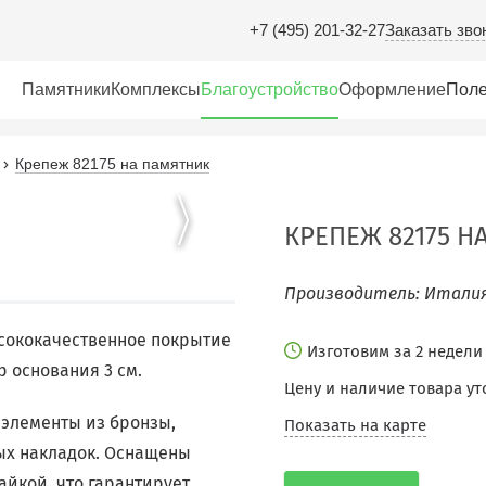
Заказать зво
+7 (495) 201-32-27
Памятники
Комплексы
Благоустройство
Оформление
Поле
Крепеж 82175 на памятник
КРЕПЕЖ 82175 Н
Производитель: Италия
сококачественное покрытие
Изготовим за 2 недел
р основания 3 см.
Цену и наличие товара ут
элементы из бронзы,
Показать на карте
ых накладок. Оснащены
йкой, что гарантирует