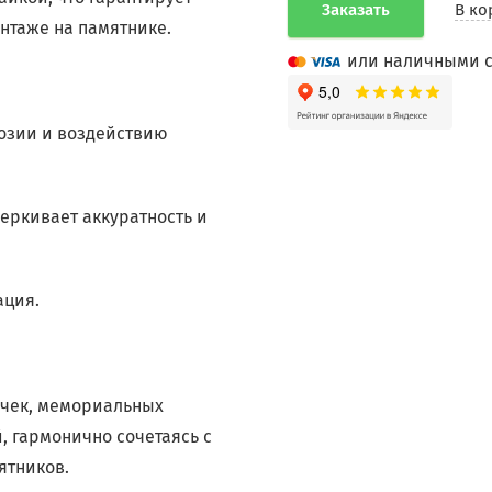
Заказать
В ко
нтаже на памятнике.
или наличными с
розии и воздействию
еркивает аккуратность и
ация.
ичек, мемориальных
, гармонично сочетаясь с
ятников.