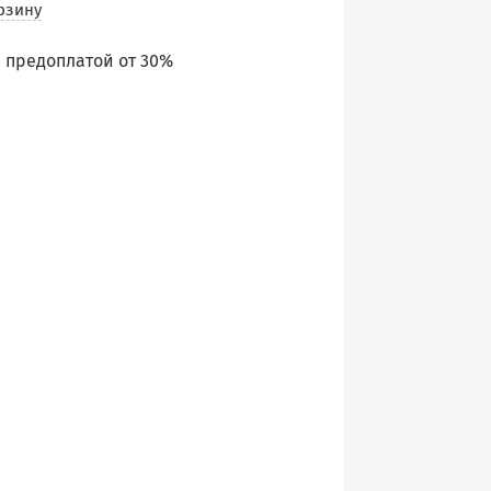
рзину
 предоплатой от 30%