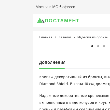
6 офисов
Москва и МО
:
ПОСТАМЕНТ
Главная
Каталог
Изделия из бронзы
Дополнения
Крепеж декоративный из бронзы, вы
Diamond Shield. Высота 10 см, диамет
Надежные декоративные крепежные 
выполненные в виде конусов и кругл
прочным резьбовым соединением с га