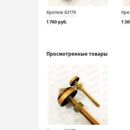
Крепеж 82179
Кре
1 700 руб.
1 30
Просмотренные товары