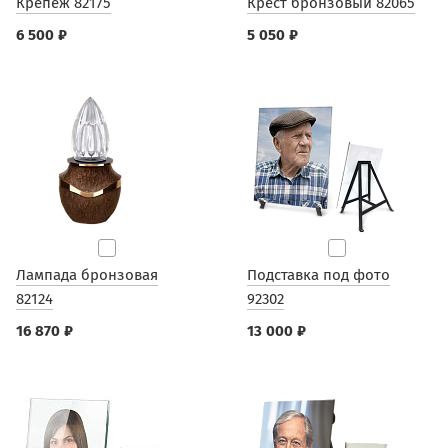
Крепеж 82175
Крест бронзовый 82065
6 500 ₽
5 050 ₽
Лампада бронзовая
Подставка под фото
82124
92302
16 870 ₽
13 000 ₽