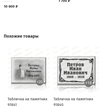
1 700 ₽
10 600 ₽
Похожие товары
Табличка на памятник
Табличка на памятник
Т
91841
91840
9