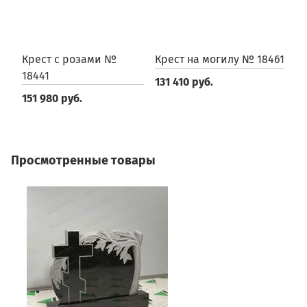
Крест с розами №
Крест на могилу № 18461
К
18441
131 410 руб.
2
151 980 руб.
Просмотренные товары