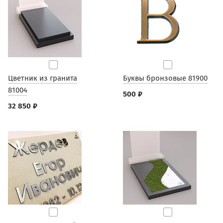
Цветник из гранита
Буквы бронзовые 81900
81004
500 ₽
32 850 ₽