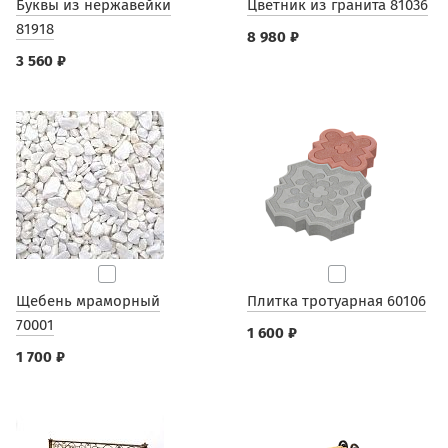
Буквы из нержавейки
Цветник из гранита 81036
81918
8 980 ₽
3 560 ₽
Щебень мраморный
Плитка тротуарная 60106
70001
1 600 ₽
1 700 ₽