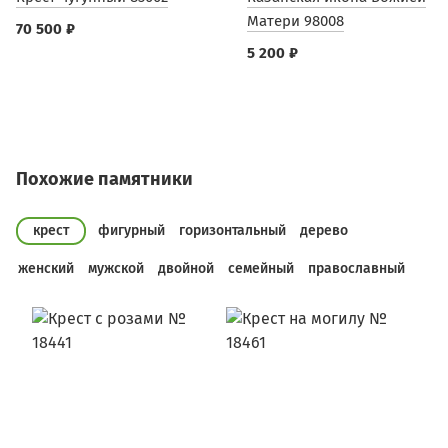
Матери 98008
70 500 ₽
5 200 ₽
Похожие памятники
крест
фигурный
горизонтальный
дерево
женский
мужской
двойной
семейный
православный