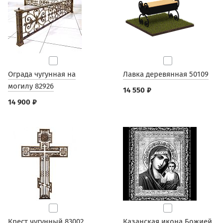
Ограда чугунная на
Лавка деревянная 50109
могилу 82926
14 550 ₽
14 900 ₽
Крест чугунный 83002
Казанская икона Божией