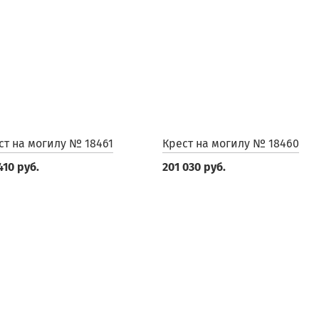
ст на могилу № 18461
Крест на могилу № 18460
410 руб.
201 030 руб.