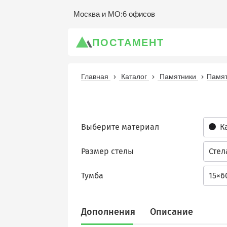
6 офисов
Москва и МО
:
ПОСТАМЕНТ
Главная
Каталог
Памятники
Памят
Выберите материал
К
Размер стелы
Стел
Тумба
15×6
Дополнения
Описание