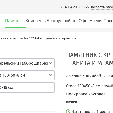
Заказать зво
+7 (495) 201-32-27
Памятники
Комплексы
Благоустройство
Оформление
Поле
ник с крестом № 12564 из гранита и мрамора
ПАМЯТНИК С КРЕ
ГРАНИТА И МРА
арельский Габбро Диабаз
а 100×50×8 см
Высота с тумбой 115 с
Стела 100×50×8 см с тум
0×15 см
Полировка круговая
Итого
Изготовим за 1 месяц