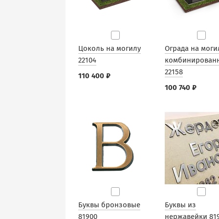
Цоколь на могилу
Ограда на моги
22104
комбинирован
22158
110 400 ₽
100 740 ₽
Буквы бронзовые
Буквы из
81900
нержавейки 81