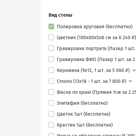
Вид стелы
Полировка круговая (бесплатно)
Цветник (100х60х5х8 см за 6 240 ₽)
Гравировка портрета (Лазер 1 шт. 
Гравировка ФИО (Лазер 1 шт. за 2 
Керамика (9х12, 1 шт. за 5 000 ₽)
Стекло (13х18 - 1 шт. за 7 800 ₽)
Фаска по краю (Прямая 1см за 2 25
Эпитафия (бесплатно)
Цветок 1шт (бесплатно)
Крестик 1шт (бесплатно)
Икона на обратную сторону (5 200 