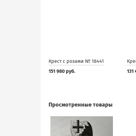
Крест с розами № 18441
Кре
151 980 руб.
131 
Просмотренные товары