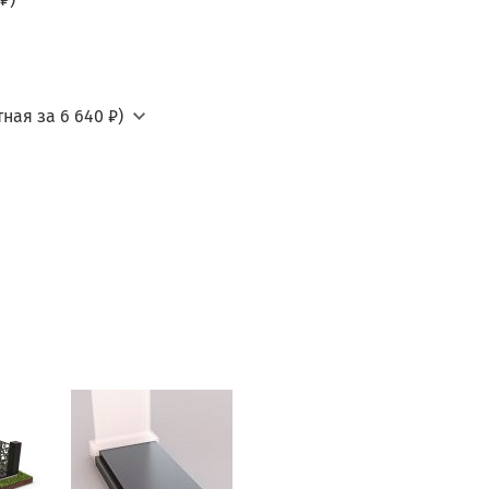
ная за 6 640 ₽)