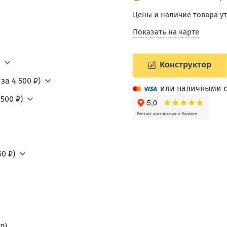
Цены и наличие товара у
Показать на карте
Конструктор
за 4 500 ₽)
или наличными с
500 ₽)
0 ₽)
₽)