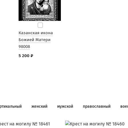
Казанская икона
Божией Матери
98008
5 200 ₽
ртикальный
женский
мужской
православный
вое