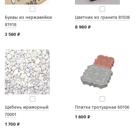
Буквы из нержавейки
Цветник из гранита 81036
81918
8 980 ₽
3 560 ₽
Щебень мраморный
Плитка тротуарная 60106
70001
1 600 ₽
1 700 ₽