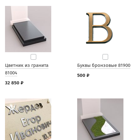
Цветник из гранита
Буквы бронзовые 81900
81004
500 ₽
32 850 ₽