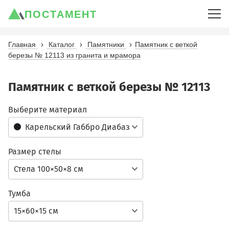
ПОСТАМЕНТ
Главная
Каталог
Памятники
Памятник с веткой
березы № 12113 из гранита и мрамора
Памятник с веткой березы № 12113
Выберите материал
Карельский Габбро Диабаз
Размер стелы
Стела 100×50×8 см
Тумба
15×60×15 см