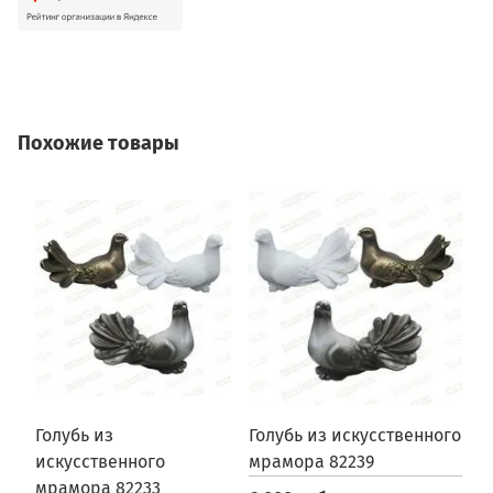
Похожие товары
Голубь из
Голубь из искусственного
Г
искусственного
мрамора 82239
2
мрамора 82233