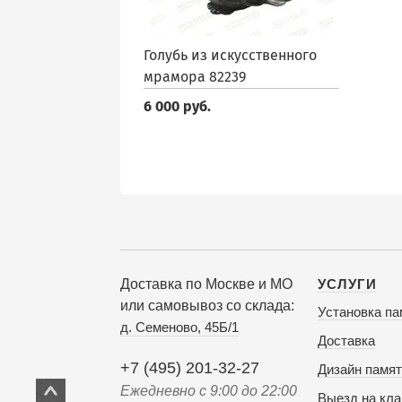
Голубь из искусственного
мрамора 82239
6 000 руб.
Доставка по Москве и МО
УСЛУГИ
или самовывоз со склада:
Установка па
д. Семеново, 45Б/1
Доставка
+7 (495) 201-32-27
Дизайн памят
Ежедневно с 9:00 до 22:00
Выезд на кл