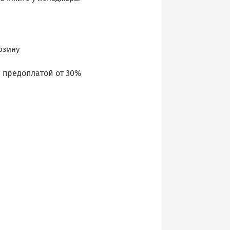
рзину
 предоплатой от 30%