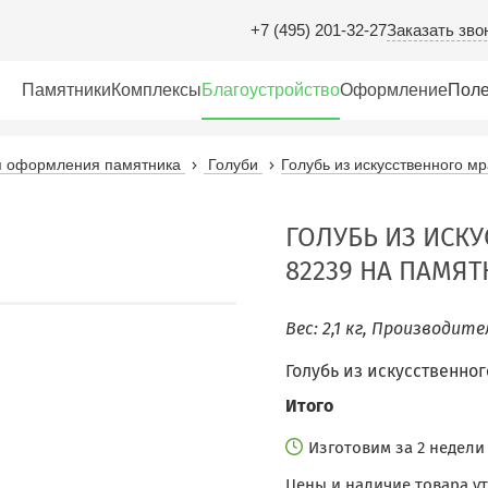
Заказать зво
+7 (495) 201-32-27
Памятники
Комплексы
Благоустройство
Оформление
Поле
ля оформления памятника
Голуби
Голубь из искусственного м
ГОЛУБЬ ИЗ ИСК
82239 НА ПАМЯ
Вес: 2,1 кг, Производит
Голубь из искусственно
Итого
Изготовим за 2 недел
Цены и наличие товара у