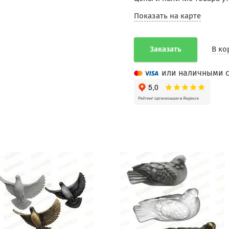
Показать на карте
Заказать
В ко
или наличными с