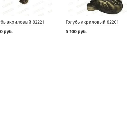
убь акриловый 82221
Голубь акриловый 82201
0 руб.
5 100 руб.