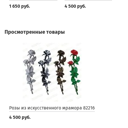
1 650 руб.
4 500 руб.
4
Просмотренные товары
Розы из искусственного мрамора 82216
4 500 руб.