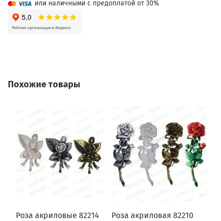
или наличными с предоплатой от 30%
Похожие товары
Роза акриловые 82214
Роза акриловая 82210
Р