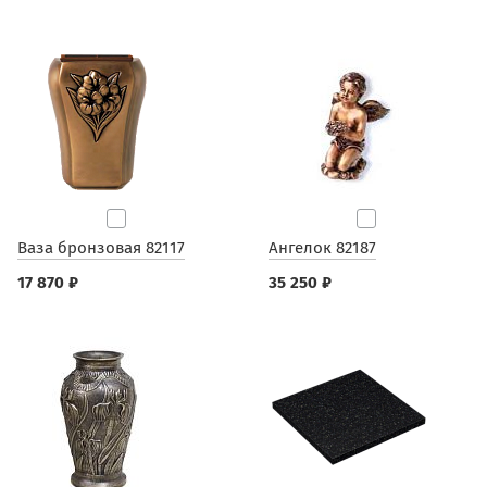
Ваза бронзовая 82117
Ангелок 82187
17 870 ₽
35 250 ₽