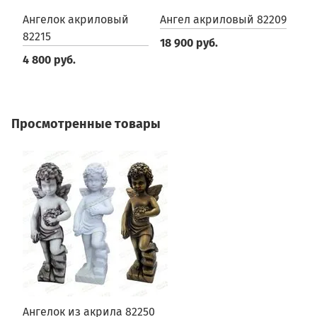
Ангелок акриловый
Ангел акриловый 82209
А
82215
8
18 900 руб.
4 800 руб.
4
Просмотренные товары
Ангелок из акрила 82250