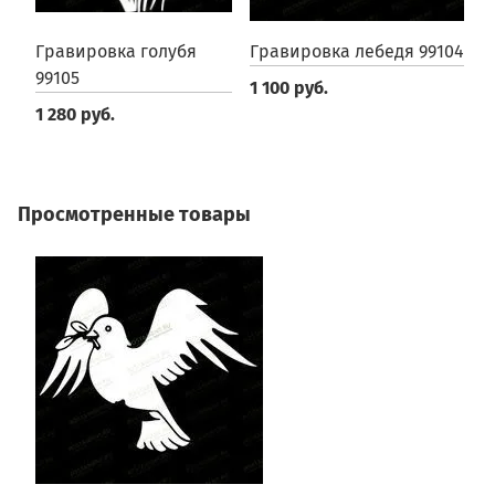
Гравировка голубя
Гравировка лебедя 99104
П
99105
9
1 100 руб.
1 280 руб.
1
Просмотренные товары