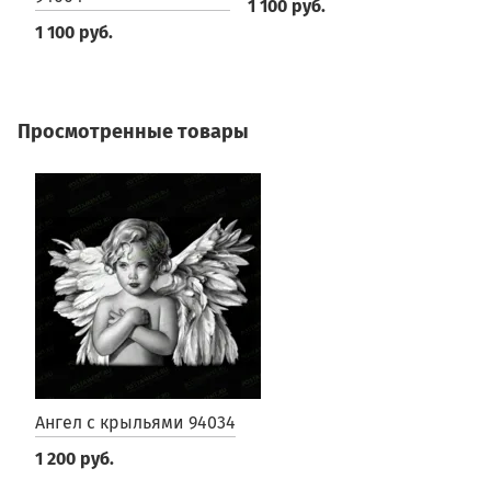
1 100 руб.
1
1 100 руб.
Просмотренные товары
Ангел с крыльями 94034
1 200 руб.