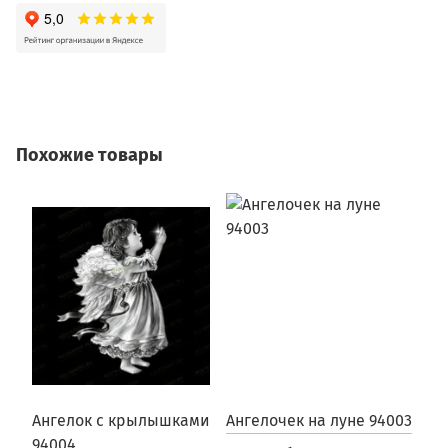
Похожие товары
Ангелок с крылышками
Ангелочек на луне 94003
А
94004