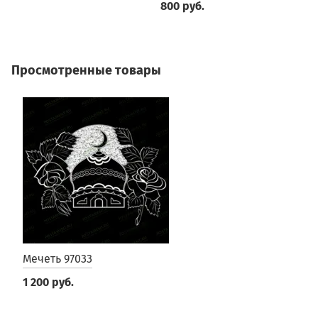
800 руб.
5
Просмотренные товары
Мечеть 97033
1 200 руб.