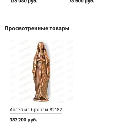
138 080 руб.
78 600 руб.
2
Просмотренные товары
Ангел из бронзы 82182
387 200 руб.