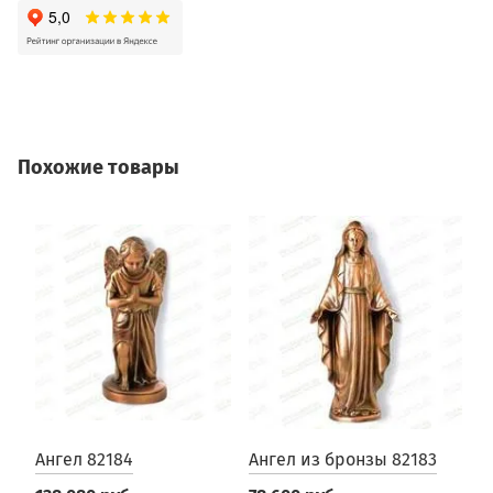
Похожие товары
Ангел 82184
Ангел из бронзы 82183
А