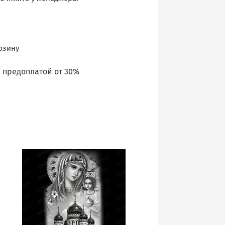
рзину
 предоплатой от 30%