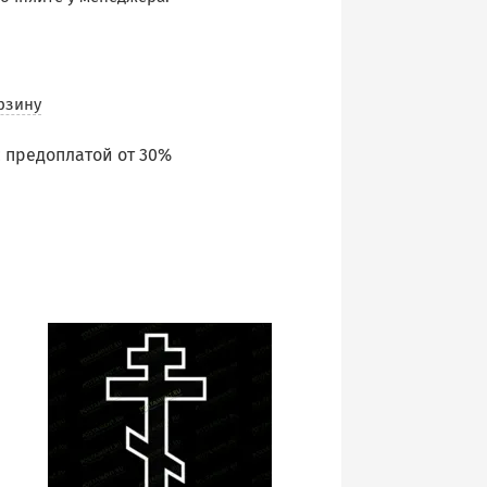
рзину
 предоплатой от 30%