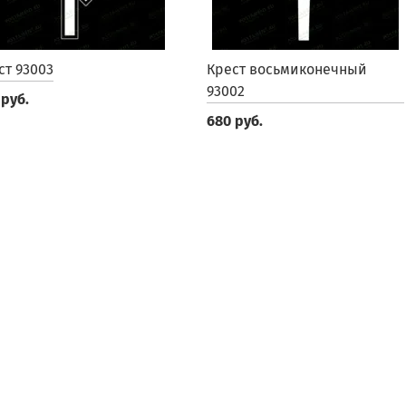
ст 93003
Крест восьмиконечный
93002
 руб.
680 руб.