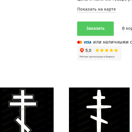
Показать на карте
Заказать
В ко
или наличными с