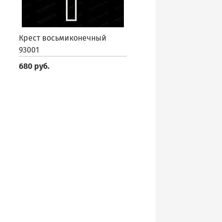
Крест восьмиконечный
93001
680 руб.