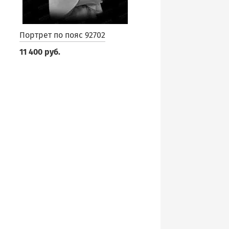
Портрет по пояс 92702
11 400 руб.