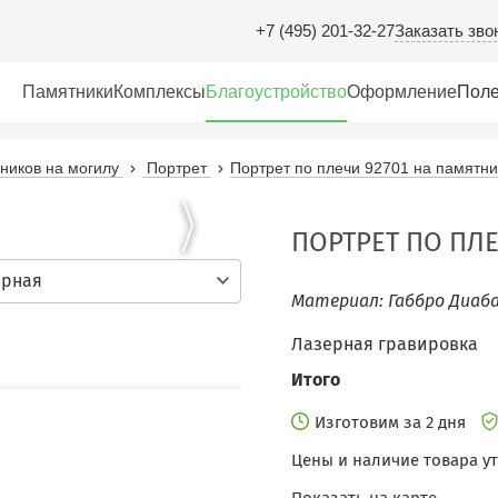
Заказать зво
+7 (495) 201-32-27
Памятники
Комплексы
Благоустройство
Оформление
Поле
иков на могилу
Портрет
Портрет по плечи 92701 на памятни
ПОРТРЕТ ПО ПЛЕ
ерная
Материал: Габбро Диаба
Лазерная гравировка
Итого
Изготовим за 2 дня
Цены и наличие товара у