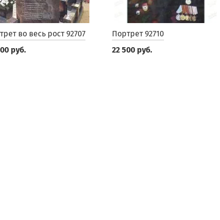
трет во весь рост 92707
Портрет 92710
000 руб.
22 500 руб.