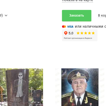
Показать на карте
₽)
Заказать
В ко
или наличными с