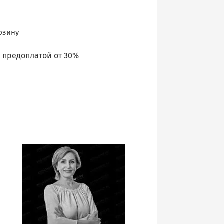
рзину
 предоплатой от 30%