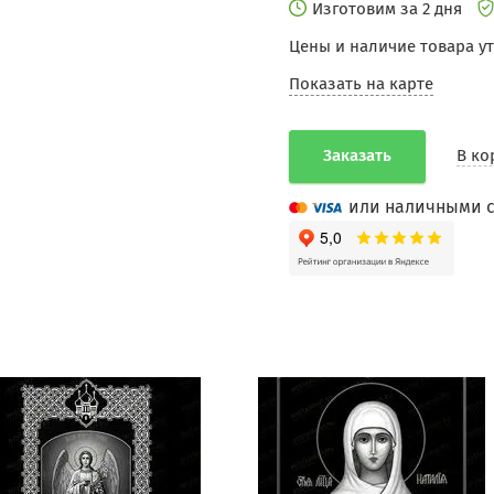
Изготовим за 2 дня
Цены и наличие товара у
Показать на карте
Заказать
В ко
или наличными с