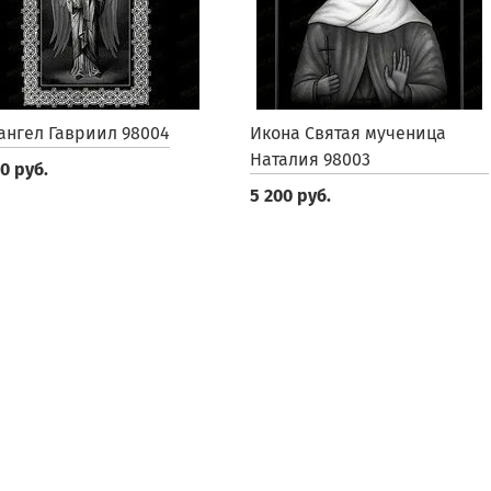
ангел Гавриил 98004
Икона Святая мученица
Наталия 98003
0 руб.
5 200 руб.