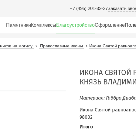
Заказать зво
+7 (495) 201-32-27
Памятники
Комплексы
Благоустройство
Оформление
Поле
иков на могилу
Православные иконы
Икона Святой равноап
ИКОНА СВЯТОЙ
КНЯЗЬ ВЛАДИМИ
Материал: Габбро Диаба
Икона Святой равноапо
98002
Итого