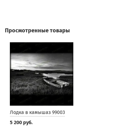
3
Просмотренные товары
Лодка в камышаз 99003
5 200 руб.