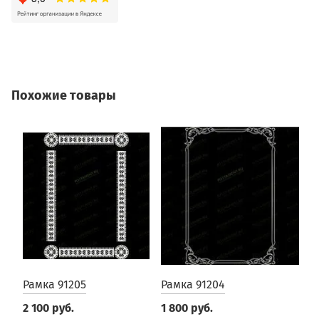
Похожие товары
Рамка 91205
Рамка 91204
Р
2 100 руб.
1 800 руб.
1