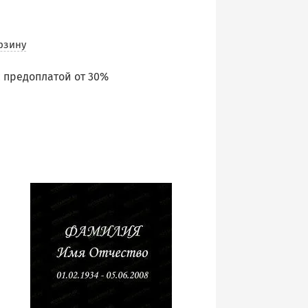
рзину
 предоплатой от 30%