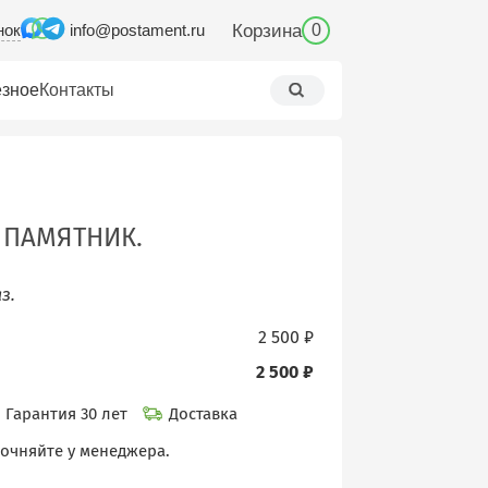
нок
Корзина
info@postament.ru
0
зное
Контакты
 ПАМЯТНИК.
з.
2 500 ₽
2 500 ₽
Гарантия 30 лет
Доставка
точняйте у менеджера.