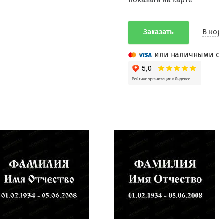
Показать на карте
Заказать
В ко
или наличными с