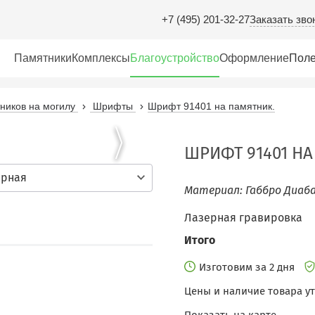
Заказать зво
+7 (495) 201-32-27
Памятники
Комплексы
Благоустройство
Оформление
Поле
иков на могилу
Шрифты
Шрифт 91401 на памятник.
ШРИФТ 91401 НА
ерная
Материал: Габбро Диаба
Лазерная гравировка
Итого
Изготовим за 2 дня
Цены и наличие товара у