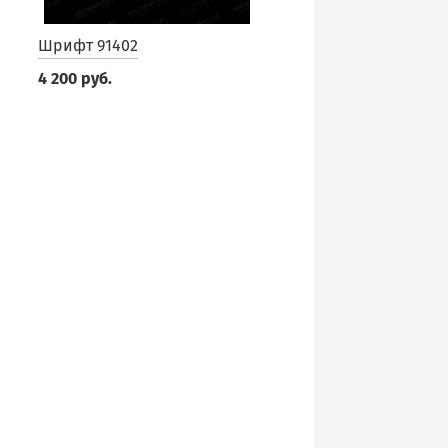
Шрифт 91402
4 200 руб.