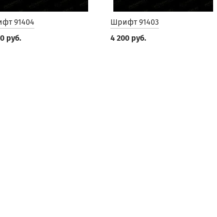
фт 91404
Шрифт 91403
0 руб.
4 200 руб.