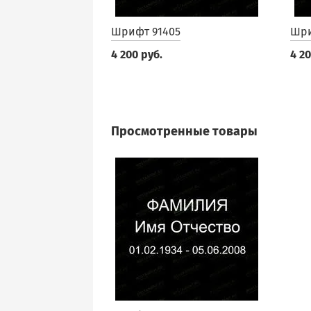
Шрифт 91405
Шри
4 200 руб.
4 20
Просмотренные товары