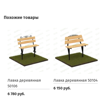
Похожие товары
Лавка деревянная
Лавка деревянная 50104
Л
50106
6 150 руб.
7
6 780 руб.