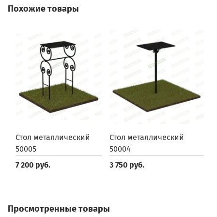
Похожие товары
Стол металлический
Стол металлический
С
50005
50004
3
7 200 руб.
3 750 руб.
Просмотренные товары