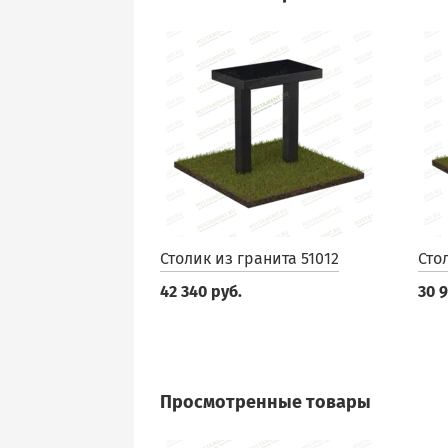
Столик из гранита 51012
Сто
42 340 руб.
30 
Просмотренные товары