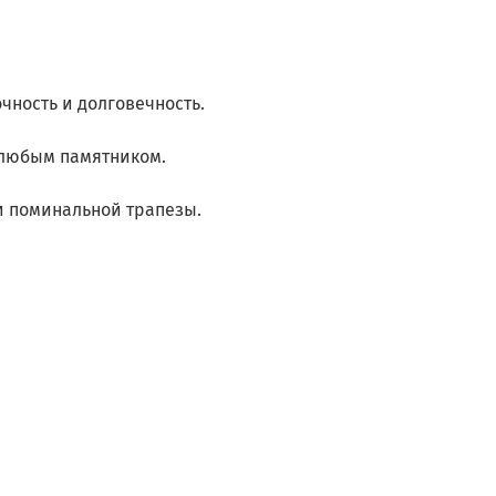
чность и долговечность.
 любым памятником.
 и поминальной трапезы.