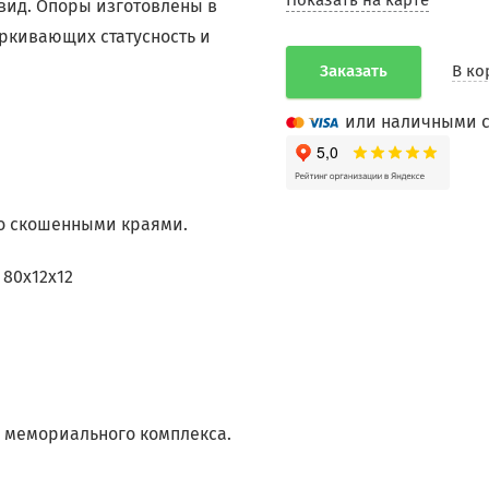
Показать на карте
вид. Опоры изготовлены в
ркивающих статусность и
Заказать
В ко
или наличными с
о скошенными краями.
 80х12х12
в мемориального комплекса.