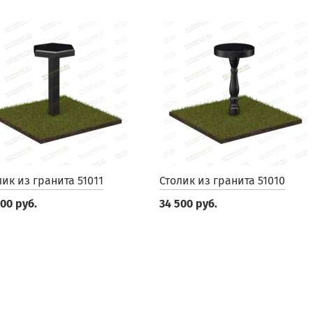
лик из гранита 51011
Столик из гранита 51010
900 руб.
34 500 руб.