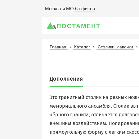
6 офисов
Москва и МО
:
ПОСТАМЕНТ
Главная
Каталог
Столики, лавочки
Дополнения
Это гранитный столик на резных но
мемориального ансамбля. Столик вып
чёрного гранита, отличается долгове
внешним воздействиям. Полированн
прямоугольную форму с лёгким скосо