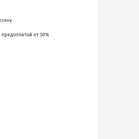
рзину
 предоплатой от 30%