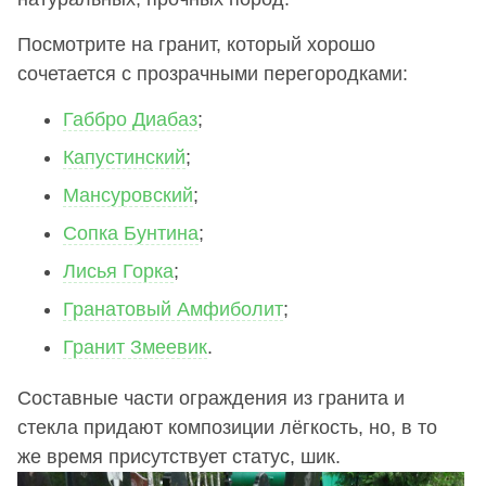
Посмотрите на гранит, который хорошо
сочетается с прозрачными перегородками:
Габбро Диабаз
;
Капустинский
;
Мансуровский
;
Сопка Бунтина
;
Лисья Горка
;
Гранатовый Амфиболит
;
Гранит Змеевик
.
Составные части ограждения из гранита и
стекла придают композиции лёгкость, но, в то
же время присутствует статус, шик.