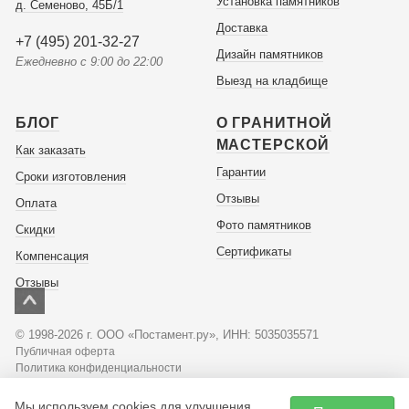
Установка памятников
д. Семеново, 45Б/1
Доставка
+7 (495) 201-32-27
Дизайн памятников
Ежедневно с 9:00 до 22:00
Выезд на кладбище
БЛОГ
О ГРАНИТНОЙ
МАСТЕРСКОЙ
Как заказать
Гарантии
Сроки изготовления
Отзывы
Оплата
Фото памятников
Скидки
Сертификаты
Компенсация
Отзывы
© 1998-2026 г. ООО «Постамент.ру», ИНН: 5035035571
Публичная оферта
Политика конфиденциальности
Мы используем cookies для улучшения
Советы по оформлению