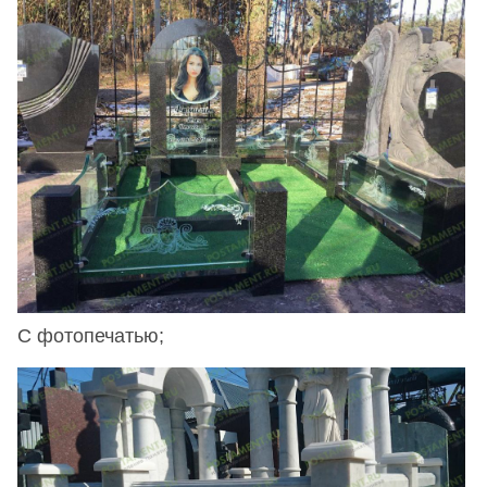
С фотопечатью;