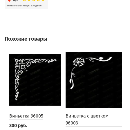
Похожие товары
Виньетка 96005
Виньетка с цветком
В
96003
300 руб.
3