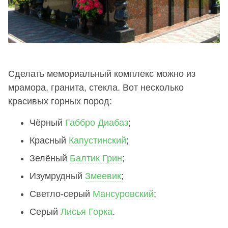
Сделать мемориальный комплекс можно из
мрамора, гранита, стекла. Вот несколько
красивых горных пород:
Чёрный
Габбро Диабаз
;
Красный
Капустинский
;
Зелёный
Балтик Грин
;
Изумрудный
Змеевик
;
Светло-серый
Мансуровский
;
Серый
Лисья Горка
.