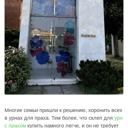
Многие семьи пришли к решению, хоронить всех
в урнах для праха. Тем более, что склеп для
урн
с прахом
купить намного легче, и он не требует