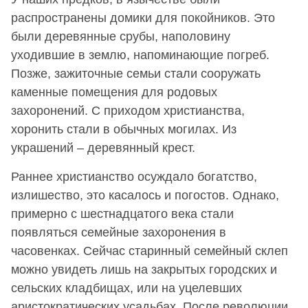
распространены домики для покойников. Это
были деревянные срубы, наполовину
уходившие в землю, напоминающие погреб.
Позже, зажиточные семьи стали сооружать
каменные помещения для родовых
захоронений. С приходом христианства,
хоронить стали в обычных могилах. Из
украшений – деревянный крест.
Раннее христианство осуждало богатство,
излишество, это касалось и погостов. Однако,
примерно с шестнадцатого века стали
появляться семейные захоронения в
часовенках. Сейчас старинный семейный склеп
можно увидеть лишь на закрытых городских и
сельских кладбищах, или на уцелевших
аристократических усадьбах. После революции