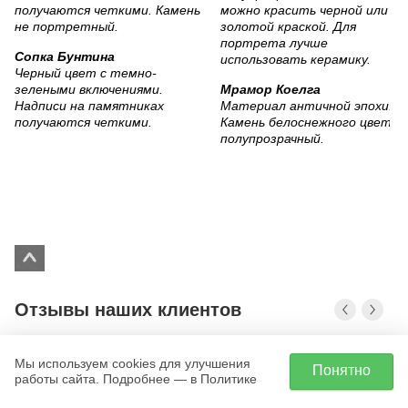
Сопка Бунтина
Черный цвет с темно-
зелеными включениями.
Мрамор Коелга
Надписи на памятниках
Материал античной эпохи.
получаются четкими.
Камень белоснежного цвета,
полупрозрачный.
Отзывы наших клиентов
Наталья
Мы используем cookies для улучшения
Понятно
работы сайта. Подробнее — в Политике
Хочу поблагодарить всех сотрудников за