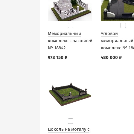
Мемориальный
Угловой
комплекс с часовней
мемориальный
№ 18842
комплекс № 18
978 150 ₽
480 000 ₽
Цоколь на могилу с