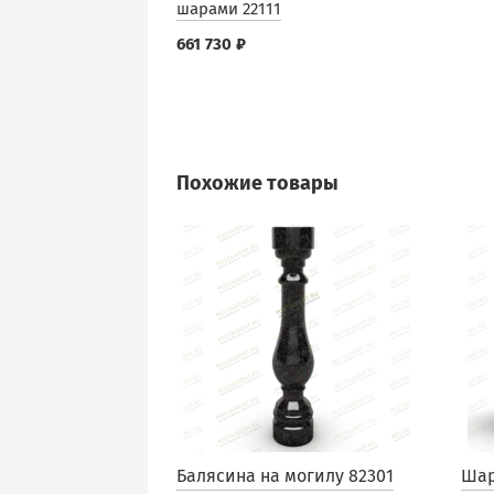
шарами 22111
661 730 ₽
Похожие товары
Балясина на могилу 82301
Шар