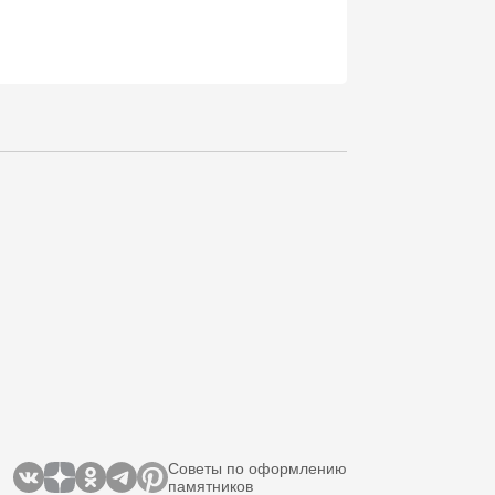
Советы по оформлению
памятников