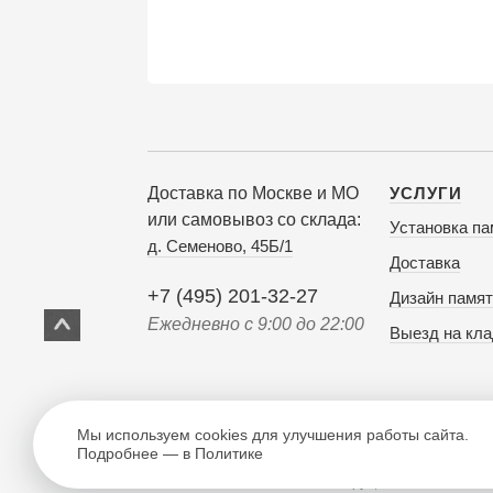
Доставка по Москве и МО
УСЛУГИ
или самовывоз со склада:
Установка па
д. Семеново, 45Б/1
Доставка
+7 (495) 201-32-27
Дизайн памят
Ежедневно с 9:00 до 22:00
Выезд на кл
Мы используем cookies для улучшения работы сайта.
Подробнее — в Политике
© 1998-2026 г. ООО «Постамент.ру», ИНН: 503503557