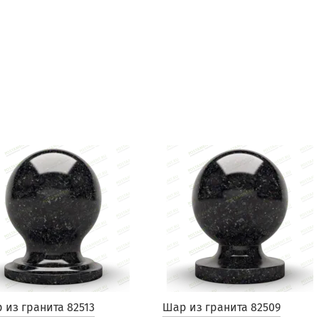
 из гранита 82513
Шар из гранита 82509