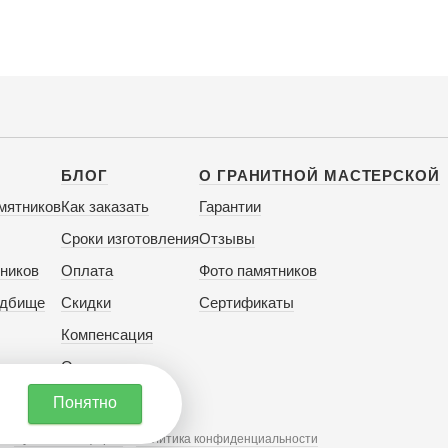
БЛОГ
О ГРАНИТНОЙ МАСТЕРСКОЙ
мятников
Как заказать
Гарантии
Сроки изготовления
Отзывы
ников
Оплата
Фото памятников
адбище
Скидки
Сертификаты
Компенсация
Отзывы
Понятно
1
Публичная оферта
Политика конфиденциальности