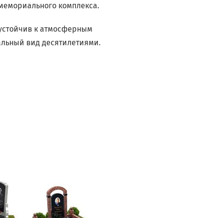
 мемориального комплекса.
 устойчив к атмосферным
альный вид десятилетиями.