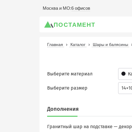
6 офисов
Москва и МО
:
ПОСТАМЕНТ
Главная
Каталог
Шары и балясины
Выберите материал
К
Выберите размер
14×1
Дополнения
Гранитный шар на подставке — деко