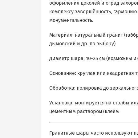
оформления цоколей и оград захоро
комплексу завершённость, гармонию
монументальность.
Материал: натуральный гранит (габб
дымовский и др. по выбору)
Диаметр шара: 10–25 см (возможны 
Основание: круглая или квадратная 
Обработка: полировка до зеркальног
Установка: монтируется на столбы ил
цементным раствором/клеем
Гранитные шары часто используют п