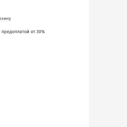
рзину
 предоплатой от 30%