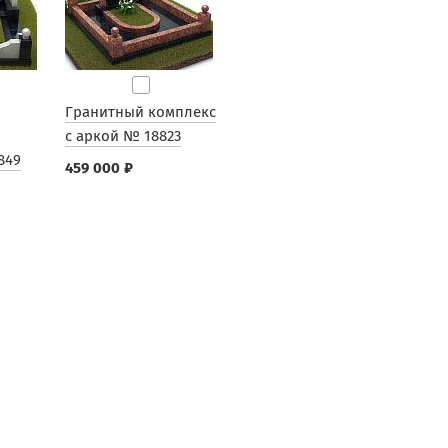
Гранитный комплекс
с аркой № 18823
849
459 000 ₽