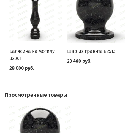
Балясина на могилу
Шар из гранита 82513
Ш
82301
23 460 руб.
2
28 000 руб.
Просмотренные товары