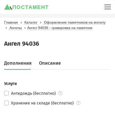
ПОСТАМЕНТ
Главная
Каталог
Оформление памятников на могилу
Ангелы
Ангел 94036 - гравировка на памятник
Ангел 94036
Дополнения
Описание
Услуги
Антидождь (бесплатно)
Хранение на складе (бесплатно)