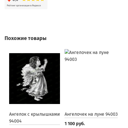
Похожие товары
Ангелок с крылышками
Ангелочек на луне 94003
А
94004
1 100 руб.
1