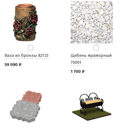
Ваза из бронзы 82133
Щебень мраморный
70001
59 090 ₽
1 700 ₽