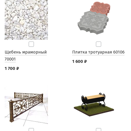
Щебень мраморный
Плитка тротуарная 60106
70001
1 600 ₽
1 700 ₽