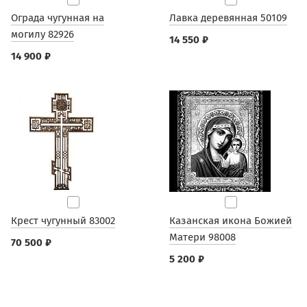
Ограда чугунная на
Лавка деревянная 50109
могилу 82926
14 550 ₽
14 900 ₽
Крест чугунный 83002
Казанская икона Божией
Матери 98008
70 500 ₽
5 200 ₽