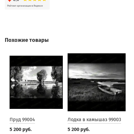
Похожие товары
Пруд 99004
Лодка в камышаз 99003
П
9
5 200 руб.
5 200 руб.