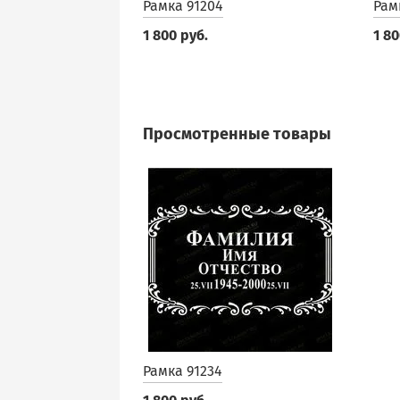
Рамка 91204
Рам
1 800 руб.
1 80
Просмотренные товары
Рамка 91234