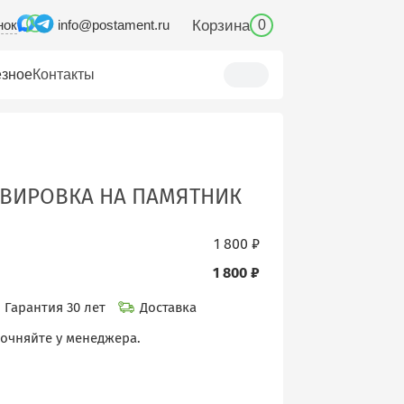
нок
Корзина
info@postament.ru
0
зное
Контакты
РАВИРОВКА НА ПАМЯТНИК
1 800 ₽
1 800 ₽
Гарантия 30 лет
Доставка
точняйте у менеджера.