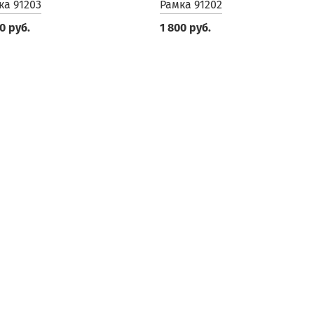
ка 91203
Рамка 91202
0 руб.
1 800 руб.