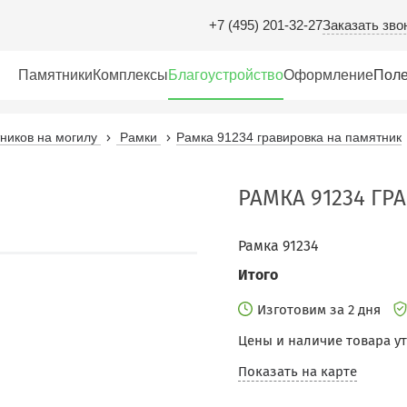
Заказать зво
+7 (495) 201-32-27
Памятники
Комплексы
Благоустройство
Оформление
Поле
иков на могилу
Рамки
Рамка 91234 гравировка на памятник
РАМКА 91234 Г
Рамка 91234
Итого
Изготовим за 2 дня
Цены и наличие товара у
Показать на карте