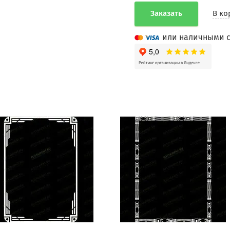
Заказать
В ко
или наличными с