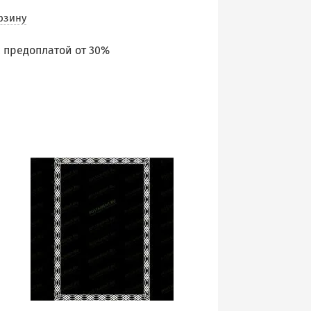
рзину
 предоплатой от 30%