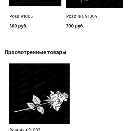
Роза 91005
Розочка 91004
Р
300 руб.
300 руб.
3
Просмотренные товары
Розочка 91003