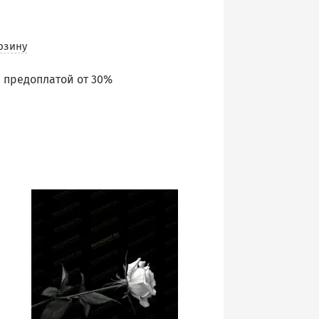
рзину
 предоплатой от 30%