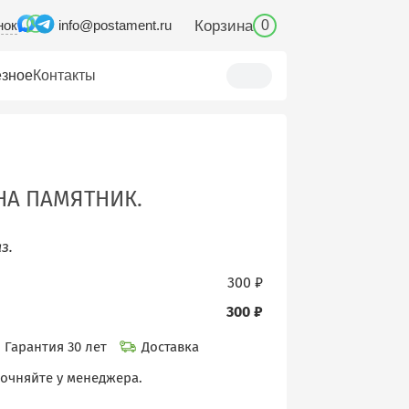
нок
Корзина
info@postament.ru
0
зное
Контакты
НА ПАМЯТНИК.
з.
300 ₽
300 ₽
Гарантия 30 лет
Доставка
точняйте у менеджера.