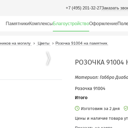
Заказать зво
+7 (495) 201-32-27
Памятники
Комплексы
Благоустройство
Оформление
Поле
иков на могилу
Цветы
Розочка 91004 на памятник.
РОЗОЧКА 91004 
Материал: Габбро Диаба
Розочка 91004
Итого
Изготовим за 2 дня
Цены и наличие товара у