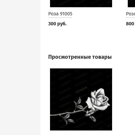
Роза 91005
Роз
300 руб.
800
Просмотренные товары