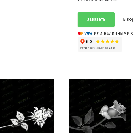
Показать на карте
Заказать
В ко
или наличными с