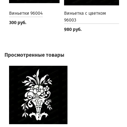
Виньетки 96004
Виньетка с цветком
В
96003
300 руб.
3
980 руб.
Просмотренные товары