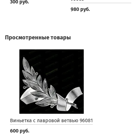
300 руб.
3
980 руб.
Просмотренные товары
Виньетка с лавровой ветвью 96081
600 руб.