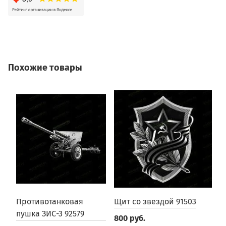
Похожие товары
Противотанковая
Щит со звездой 91503
В
пушка ЗИС-3 92579
В
800 руб.