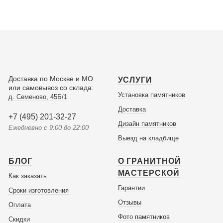
Доставка по Москве и МО
УСЛУГИ
или самовывоз со склада:
Установка памятников
д. Семеново, 45Б/1
Доставка
+7 (495) 201-32-27
Дизайн памятников
Ежедневно с 9:00 до 22:00
Выезд на кладбище
БЛОГ
О ГРАНИТНОЙ
МАСТЕРСКОЙ
Как заказать
Гарантии
Сроки изготовления
Отзывы
Оплата
Фото памятников
Скидки