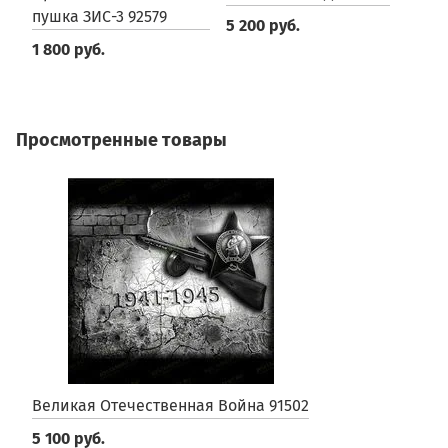
пушка ЗИС-3 92579
5 200 руб.
8
1 800 руб.
Просмотренные товары
Великая Отечественная Война 91502
5 100 руб.