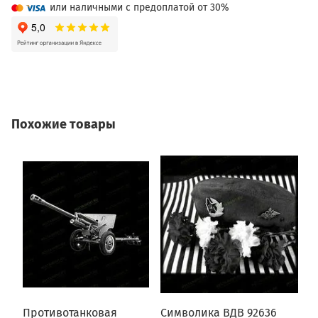
или наличными с предоплатой от 30%
Похожие товары
Противотанковая
Символика ВДВ 92636
Щ