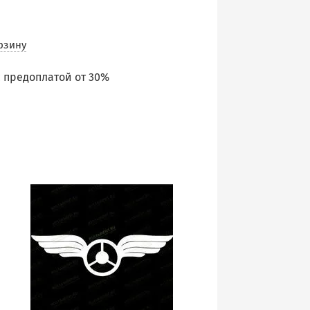
рзину
 предоплатой от 30%