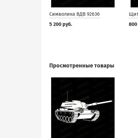
Символика ВДВ 92636
Щит
5 200 руб.
800
Просмотренные товары