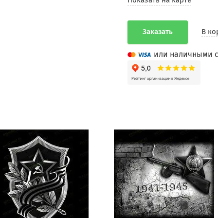
Показать на карте
Заказать
В ко
или наличными с