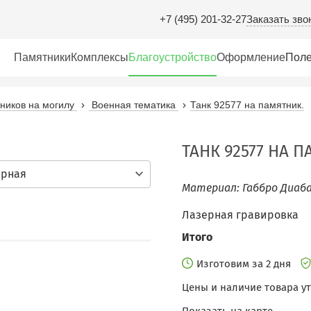
Заказать зво
+7 (495) 201-32-27
Памятники
Комплексы
Благоустройство
Оформление
Поле
иков на могилу
Военная тематика
Танк 92577 на памятник.
ТАНК 92577 НА 
ерная
Материал: Габбро Диаба
Лазерная гравировка
Итого
Изготовим за 2 дня
Цены и наличие товара у