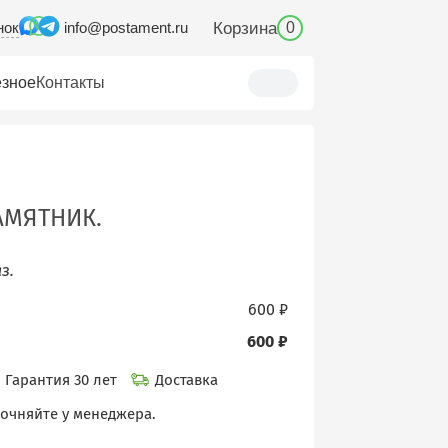
нок
Корзина
info@postament.ru
0
зное
Контакты
ПАМЯТНИК.
з.
600 ₽
600 ₽
Гарантия 30 лет
Доставка
точняйте у менеджера.