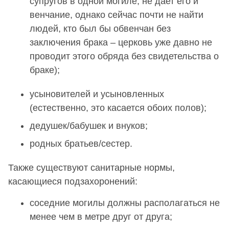
супругов в одной могиле; не дает его и
венчание, однако сейчас почти не найти
людей, кто был бы обвенчан без
заключения брака – церковь уже давно не
проводит этого обряда без свидетельства о
браке);
усыновителей и усыновленных
(естественно, это касается обоих полов);
дедушек/бабушек и внуков;
родных братьев/сестер.
Также существуют санитарные нормы,
касающиеся подзахоронений:
соседние могилы должны располагаться не
менее чем в метре друг от друга;