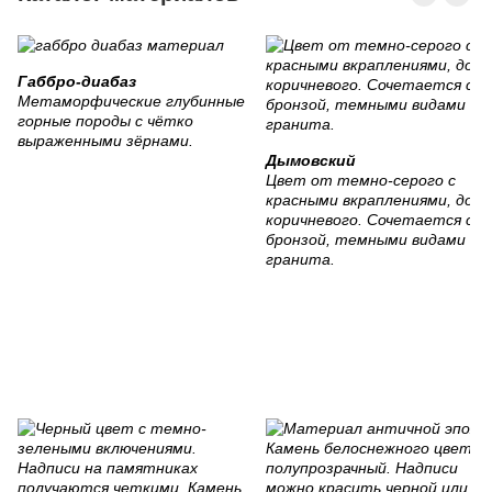
Габбро-диабаз
Метаморфические глубинные
горные породы с чётко
выраженными зёрнами.
Дымовский
Цвет от темно-серого с
красными вкраплениями, до
коричневого. Сочетается с
бронзой, темными видами
гранита.