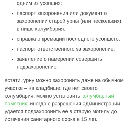
одним из усопших;
паспорт захоронения или документ о
захоронении старой урны (или нескольких)
в нише колумбария;
справка о кремации последнего усопшего;
паспорт ответственного за захоронение;
заявление о намерении совершить
подзахоронение.
Кстати, урну можно захоронить даже на обычном
участке – на кладбище, где нет своего
колумбария, можно установить
колумбарный
памятник
; иногда с разрешения администрации
удается подзахоронить ее в старую могилу до
истечения санитарного срока в 15 лет.