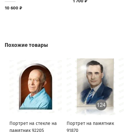
1 700 ₽
10 600 ₽
Похожие товары
Портрет на стекле на
Портрет на памятник
П
памятник 92205
91870
9