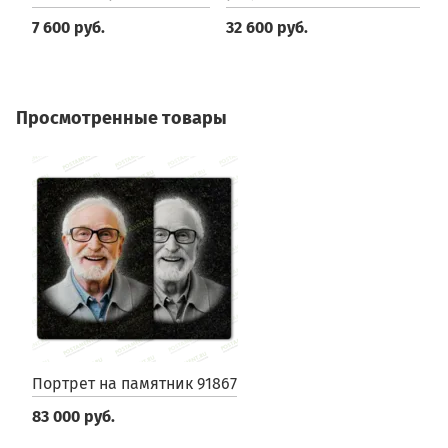
7 600 руб.
32 600 руб.
8
Просмотренные товары
Портрет на памятник 91867
83 000 руб.