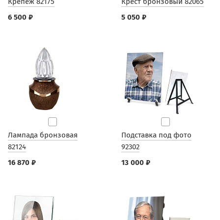
Крепеж 82175
Крест бронзовый 82065
6 500 ₽
5 050 ₽
Лампада бронзовая
Подставка под фото
82124
92302
16 870 ₽
13 000 ₽