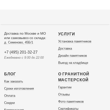
Доставка по Москве и МО
УСЛУГИ
или самовывоз со склада:
Установка памятников
д. Семеново, 45Б/1
Доставка
+7 (495) 201-32-27
Дизайн памятников
Ежедневно с 9:00 до 22:00
Выезд на кладбище
БЛОГ
О ГРАНИТНОЙ
МАСТЕРСКОЙ
Как заказать
Гарантии
Сроки изготовления
Отзывы
Оплата
Фото памятников
Скидки
Сертификаты
Компенсация