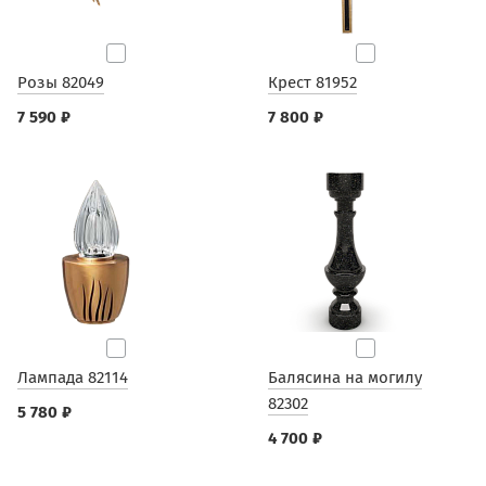
Розы 82049
Крест 81952
7 590 ₽
7 800 ₽
Лампада 82114
Балясина на могилу
82302
5 780 ₽
4 700 ₽