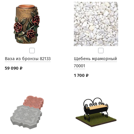
Ваза из бронзы 82133
Щебень мраморный
70001
59 090 ₽
1 700 ₽