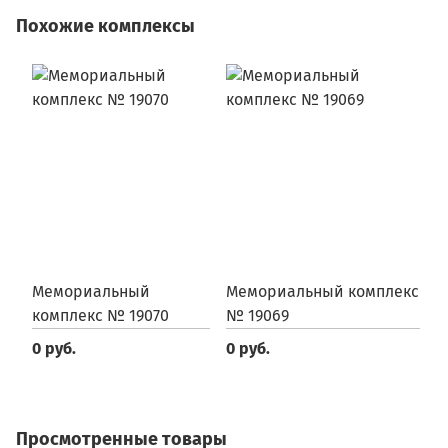
Похожие комплексы
Мемориальный
Мемориальный комплекс
М
комплекс № 19070
№ 19069
№
0 руб.
0 руб.
0
Просмотренные товары