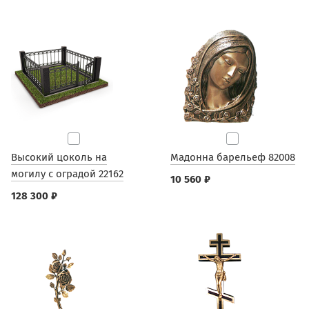
Высокий цоколь на
Мадонна барельеф 82008
могилу с оградой 22162
10 560 ₽
128 300 ₽