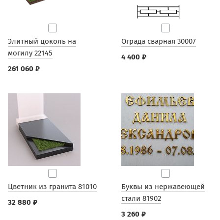
Элитный цоколь на
Ограда сварная 30007
могилу 22145
4 400 ₽
261 060 ₽
Цветник из гранита 81010
Буквы из нержавеющей
стали 81902
32 880 ₽
3 260 ₽